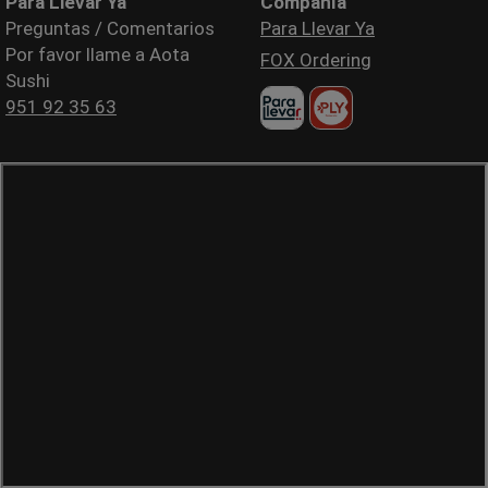
Para Llevar Ya
Compañía
Preguntas / Comentarios
Para Llevar Ya
Por favor llame a Aota
FOX Ordering
Sushi
951 92 35 63