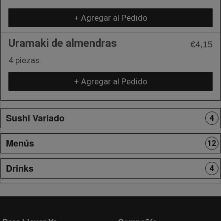
+ Agregar al Pedido
Uramaki de almendras
€4,15
4 piezas.
+ Agregar al Pedido
Sushi Variado
4
Menús
12
Drinks
4