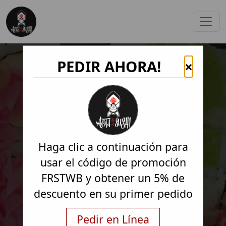
PEDIR AHORA!
×
Haga clic a continuación para
usar el código de promoción
FRSTWB y obtener un 5% de
descuento en su primer pedido
Pedir en Línea
Pedir en Línea