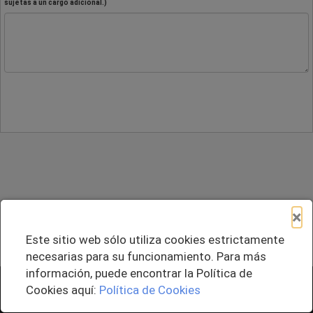
sujetas a un cargo adicional.)
×
Este sitio web sólo utiliza cookies estrictamente
necesarias para su funcionamiento. Para más
información, puede encontrar la Política de
+ Agregar al Pedido
Cookies aquí:
Política de Cookies