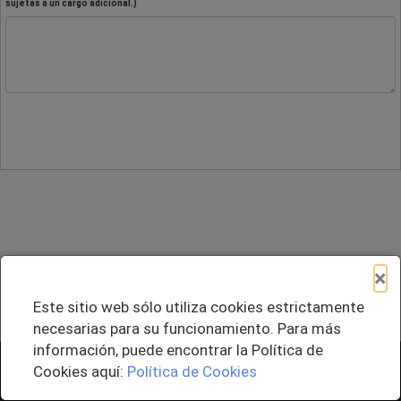
sujetas a un cargo adicional.)
×
Este sitio web sólo utiliza cookies estrictamente
necesarias para su funcionamiento. Para más
información, puede encontrar la Política de
+ Agregar al Pedido
Cookies aquí:
Política de Cookies