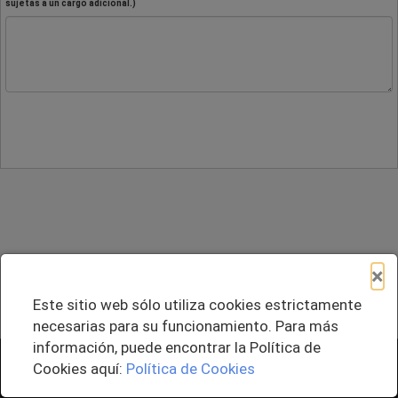
sujetas a un cargo adicional.)
×
Este sitio web sólo utiliza cookies estrictamente
necesarias para su funcionamiento. Para más
información, puede encontrar la Política de
+ Agregar al Pedido
Cookies aquí:
Política de Cookies