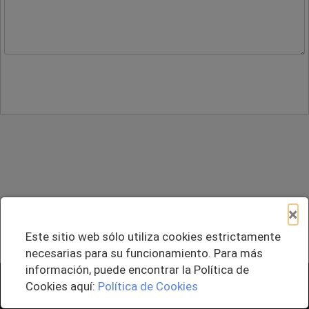
×
Este sitio web sólo utiliza cookies estrictamente
necesarias para su funcionamiento. Para más
información, puede encontrar la Política de
+ Agregar al Pedido
Cookies aquí:
Política de Cookies