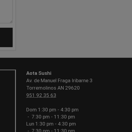
Aota Sushi
Av. de Manuel Fraga Iribarne 3
Torremolinos AN 29620
951 92 35 63
Dom
1:30 pm - 4:30 pm
-
7:30 pm - 11:30 pm
Lun
1:30 pm - 4:30 pm
-
7:30 pm - 11:30 pm