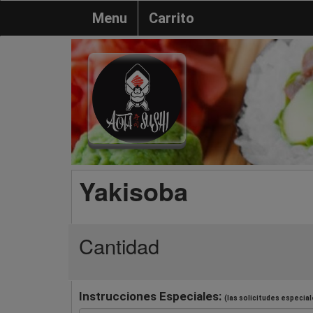
Menu
Carrito
Yakisoba
Cantidad
Instrucciones Especiales:
(las solicitudes especial