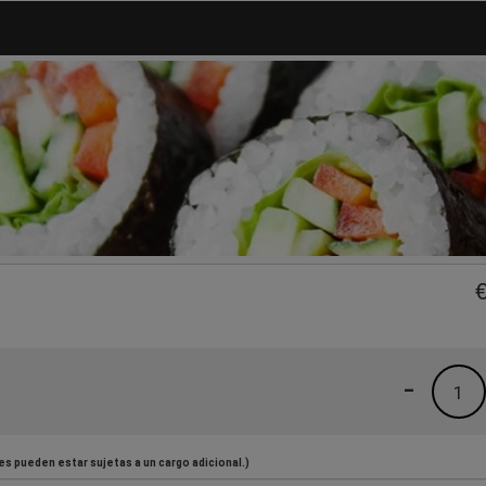
-
1
es pueden estar sujetas a un cargo adicional.)