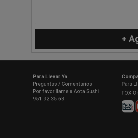
+ A
Para Llevar Ya
Compa
Preguntas / Comentarios
Para Ll
Por favor llame a Aota Sushi
FOX Or
951 92 35 63