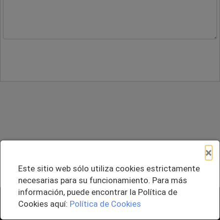
×
Este sitio web sólo utiliza cookies estrictamente
necesarias para su funcionamiento. Para más
información, puede encontrar la Política de
+ Agregar al Pedido
Cookies aquí:
Política de Cookies