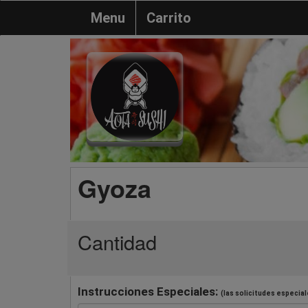
Menu
Carrito
Gyoza
Cantidad
Instrucciones Especiales:
(las solicitudes especial