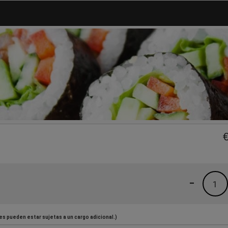
-
1
es pueden estar sujetas a un cargo adicional.)