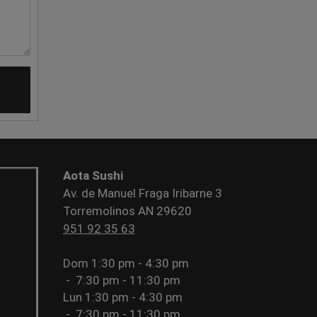
Aota Sushi
Av. de Manuel Fraga Iribarne 3
Torremolinos AN 29620
951 92 35 63
Dom
1:30 pm - 4:30 pm
-
7:30 pm - 11:30 pm
Lun
1:30 pm - 4:30 pm
-
7:30 pm - 11:30 pm