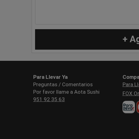
+ A
Para Llevar Ya
Compa
Preguntas / Comentarios
Para Ll
Por favor llame a Aota Sushi
FOX Or
951 92 35 63