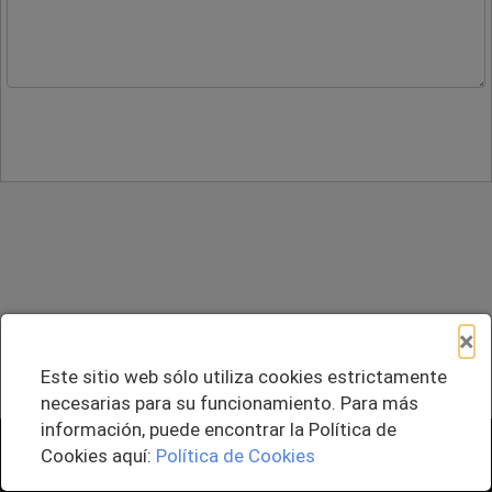
×
Este sitio web sólo utiliza cookies estrictamente
necesarias para su funcionamiento. Para más
información, puede encontrar la Política de
+ Agregar al Pedido
Cookies aquí:
Política de Cookies