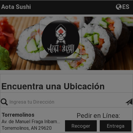
Aota Sushi
ES
Encuentra una Ubicación
Torremolinos
Pedir en Línea:
Av. de Manuel Fraga Iribarne 3,
Recoger
Entrega
Torremolinos, AN 29620